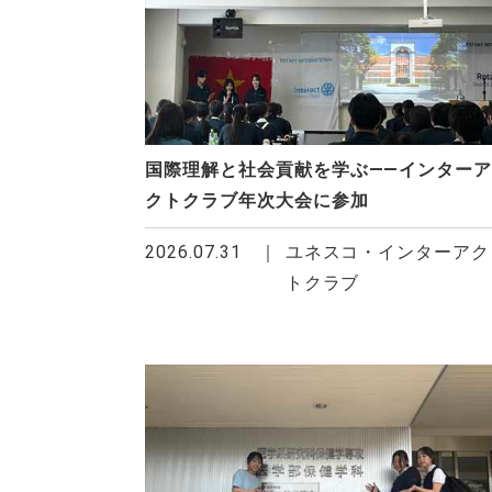
国際理解と社会貢献を学ぶ――インター
クトクラブ年次大会に参加
2026.07.31
ユネスコ・インターアク
トクラブ