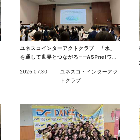
ア
ユネスコインターアクトクラブ 「水」
を通して世界とつながる――ASPnetワー
クショップに参加
2026.07.30
ユネスコ・インターアク
トクラブ