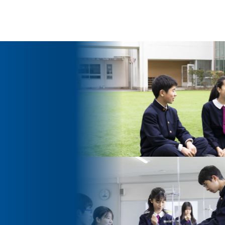
ッセージ
泉ヶ丘校のめざす教育
環境・施設
あゆみ