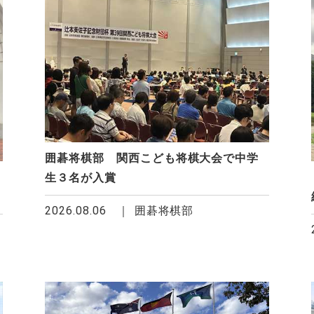
囲碁将棋部 関西こども将棋大会で中学
生３名が入賞
2026.08.06
囲碁将棋部