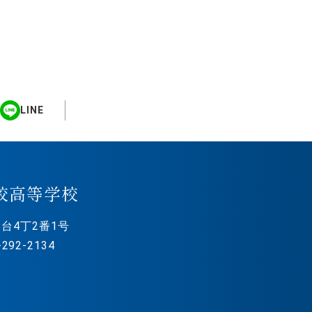
LINE
校高等学校
台4丁2番1号
292-2134