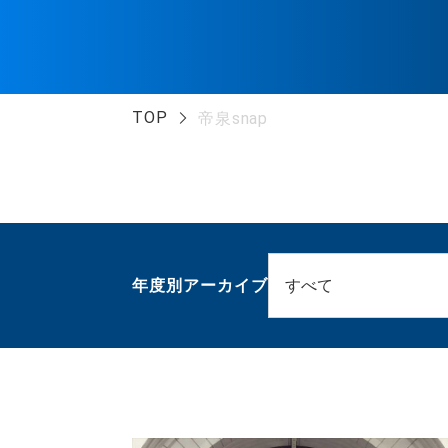
TOP
帝泉snap
年度別アーカイブ