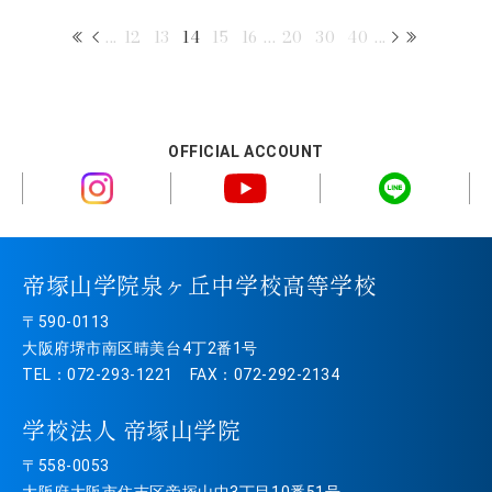
...
12
13
14
15
16
...
20
30
40
...
OFFICIAL ACCOUNT
帝塚山学院泉ヶ丘中学校高等学校
〒590-0113
大阪府堺市南区晴美台4丁2番1号
TEL：072-293-1221 FAX：072-292-2134
学校法人 帝塚山学院
〒558-0053