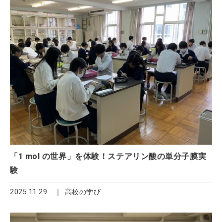
「1 mol の世界」を体験！ステアリン酸の単分子膜実
験
2025.11.29
高校の学び