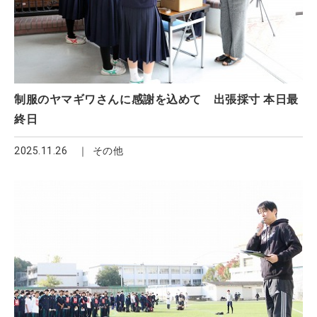
制服のヤマギワさんに感謝を込めて 出張採寸 本日最
終日
2025.11.26
その他