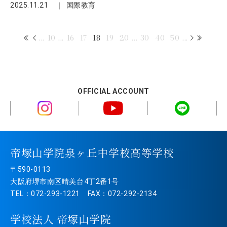
2025.11.21
国際教育
...
10
...
16
17
18
19
20
...
30
40
50
...
OFFICIAL ACCOUNT
帝塚山学院泉ヶ丘中学校高等学校
〒590-0113
大阪府堺市南区晴美台4丁2番1号
TEL：072-293-1221 FAX：072-292-2134
学校法人 帝塚山学院