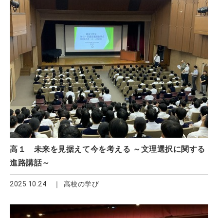
高１ 未来を見据えて今を考える ～文理選択に関する
進路講話～
2025.10.24
高校の学び