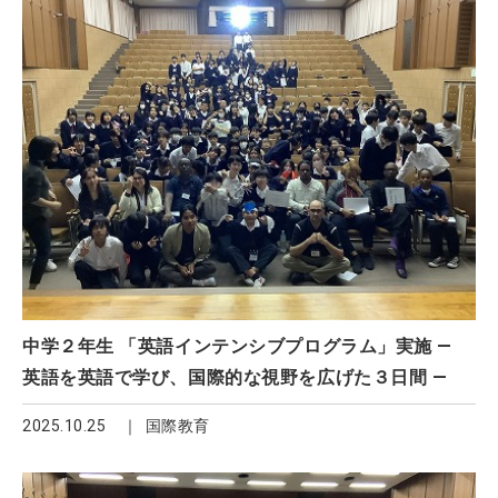
中学２年生 「英語インテンシブプログラム」実施 ―
英語を英語で学び、国際的な視野を広げた３日間 ―
2025.10.25
国際教育