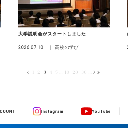
大学説明会がスタートしました
2026.07.10
高校の学び
1
2
3
4
5
...
10
20
30
...
CCOUNT
Instagram
YouTube