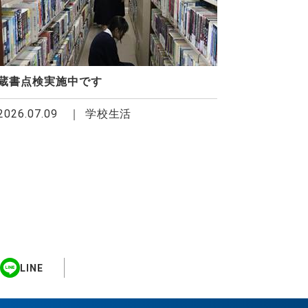
蔵書点検実施中です
2026.07.09
学校生活
LINE