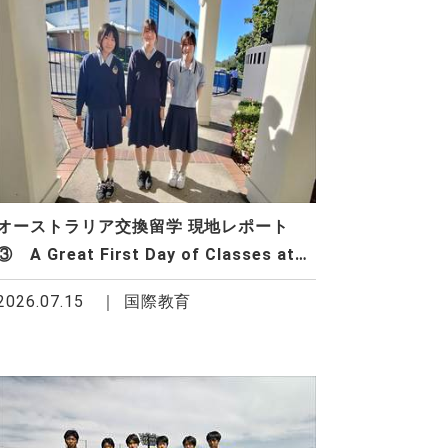
オーストラリア交換留学 現地レポート
③ A Great First Day of Classes at
All Saints
2026.07.15
国際教育