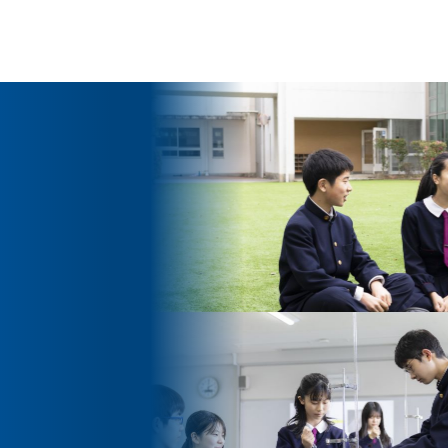
ッセージ
泉ヶ丘校のめざす教育
環境・施設
あゆみ