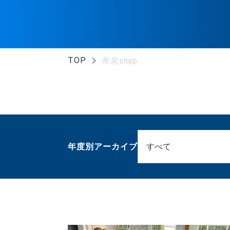
TOP
帝泉snap
年度別アーカイブ