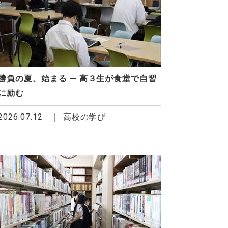
勝負の夏、始まる ― 高３生が食堂で自習
に励む
2026.07.12
高校の学び