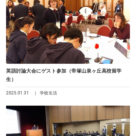
英語討論大会にゲスト参加（帝塚山泉ヶ丘高校留学
生）
2025.01.31
学校生活