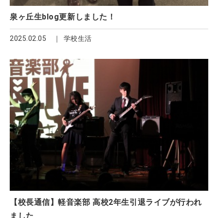
泉ヶ丘生blog更新しました！
2025.02.05
学校生活
【校長通信】軽音楽部 高校2年生引退ライブが行われ
ました