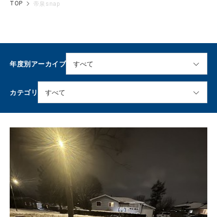
TOP
帝泉snap
年度別アーカイブ
カテゴリ