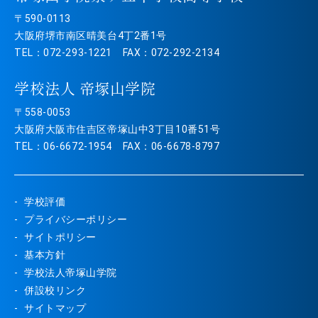
〒590-0113
大阪府堺市南区晴美台4丁2番1号
TEL：072-293-1221 FAX：072-292-2134
学校法人 帝塚山学院
〒558-0053
大阪府大阪市住吉区帝塚山中3丁目10番51号
TEL：06-6672-1954 FAX：06-6678-8797
学校評価
プライバシーポリシー
サイトポリシー
基本方針
学校法人帝塚山学院
併設校リンク
サイトマップ