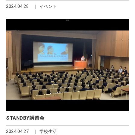
2024.04.28
イベント
STANDBY講習会
2024.04.27
学校生活