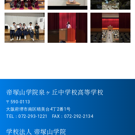
帝塚山学院泉ヶ丘中学校高等学校
〒590-0113
大阪府堺市南区晴美台4丁2番1号
TEL：072-293-1221 FAX：072-292-2134
学校法人 帝塚山学院