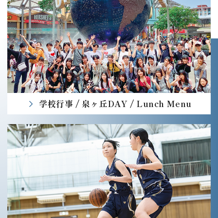
学校行事 / 泉ヶ丘DAY /
Lunch Menu