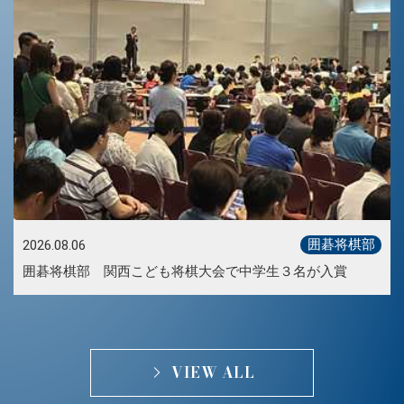
囲碁将棋部
2026.08.06
囲碁将棋部 関西こども将棋大会で中学生３名が入賞
VIEW ALL