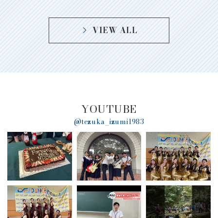
VIEW ALL
YOUTUBE
@tezuka_izumi1983