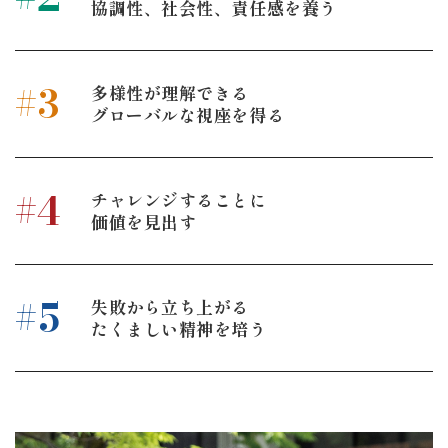
協調性、社会性、責任感を養う
3
#
多様性が理解できる
グローバルな視座を得る
4
#
チャレンジすることに
価値を見出す
5
#
失敗から立ち上がる
たくましい精神を培う