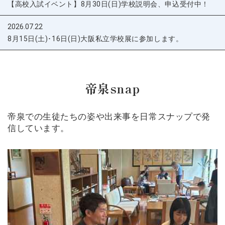
【高校入試イベント】8月30日(日)学校説明会、申込受付中！
2026.07.22
8月15日(土)･16日(日)大阪私立学校展に参加します。
帝泉snap
帝泉での生徒たちの姿や出来事を日常スナップで発
信しています。