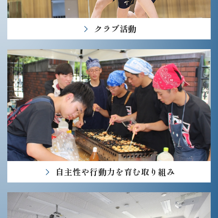
クラブ活動
自主性や行動力を
育む取り組み