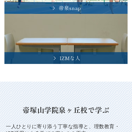
帝泉snap
IZMな人
帝塚山学院泉ヶ丘校で学ぶ
一人ひとりに寄り添う丁寧な指導と、理数教育・