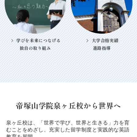
学びを未来につなげる
大学合格実績
独自の取り組み
進路指導
帝塚山学院泉ヶ丘校から世界へ
泉ヶ丘校は、「世界で学び、世界と生きる」力を育
むことを
めざし、充実した留学制度と実践的な英語
教育を展開。