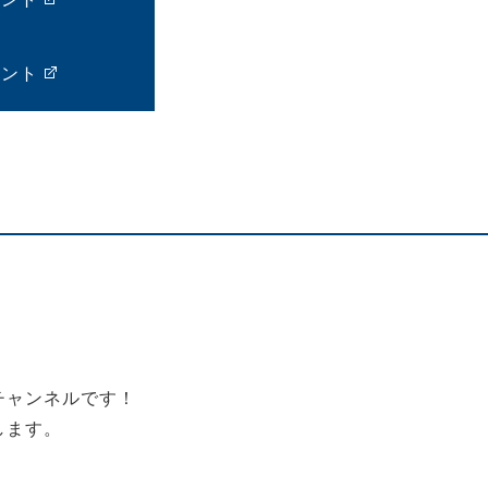
ウント
チャンネルです！
します。