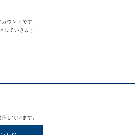
アカウントです！
信していきます！
発信しています。
ウント