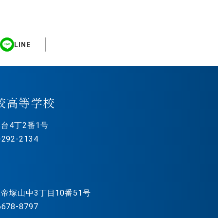
LINE
校高等学校
台4丁2番1号
292-2134
帝塚山中3丁目10番51号
678-8797