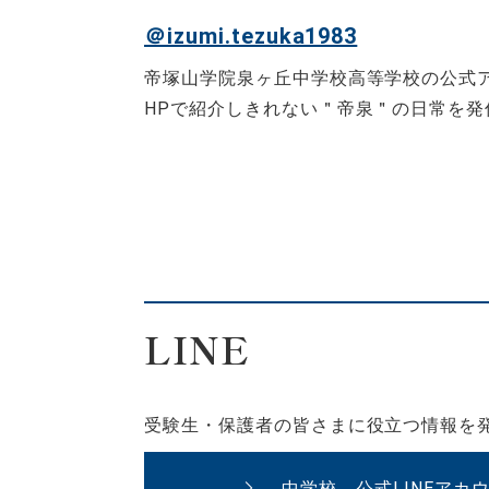
＠izumi.tezuka1983
帝塚山学院泉ヶ丘中学校高等学校の公式
HPで紹介しきれない＂帝泉＂の日常を発
LINE
受験生・保護者の皆さまに役立つ情報を
中学校 公式LINEアカ