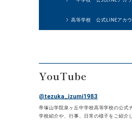
高等学校 公式LINEアカ
YouTube
@tezuka_izumi1983
帝塚山学院泉ヶ丘中学校高等学校の公式
学校紹介や、行事、日常の様子をご紹介