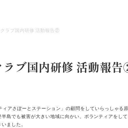
クラブ国内研修 活動報告②
ッセージ
泉ヶ丘校のめざす教育
環境・施設
あゆみ
ラブ国内研修 活動報告
ティアさぽーとステーション」の顧問をしていらっしゃる原
登半島でも被害が大きい地域に向かい、ボランティアをして
さいました。