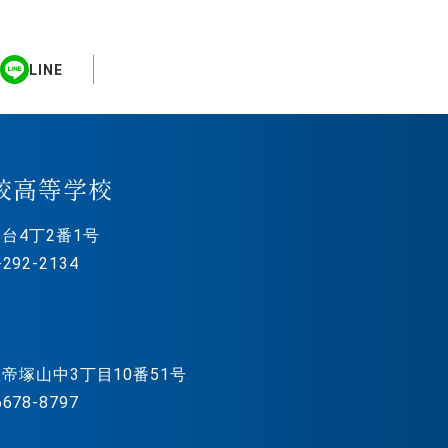
LINE
校高等学校
台4丁2番1号
292-2134
帝塚山中3丁目10番51号
678-8797