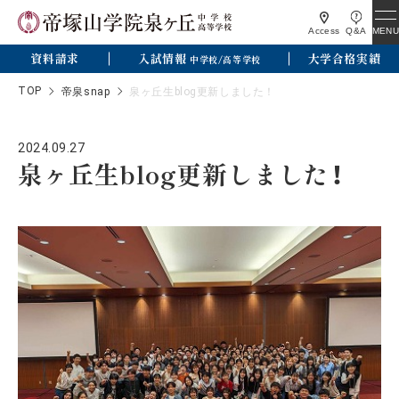
MENU
Access
Q&A
資料請求
入試情報
大学合格実績
中学校/高等学校
TOP
帝泉snap
泉ヶ丘生blog更新しました！
2024.09.27
泉ヶ丘生blog更新しました！