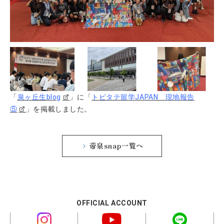
「
泉ヶ丘生blog
」に「
トビタテ留学JAPAN 現地報告
⑤
」を掲載しました。
帝泉snap一覧へ
OFFICIAL ACCOUNT