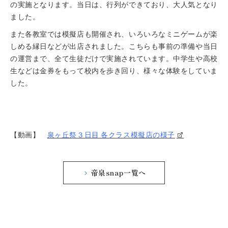
の実施となります。当日は、行列ができており、大人気となり
ました。
また各教室では模擬店も開催され、いろいろなミニゲームが楽
しめる縁日などが出店されました。こちらも事前の準備や当日
の運営まで、全て生徒だけで実施されています。中学生や高校
生などは金券をもって校内を歩き回り、様々な体験をしていま
した。
【動画】
泉ヶ丘祭３日目 各クラス模擬店の様子
帝泉snap一覧へ