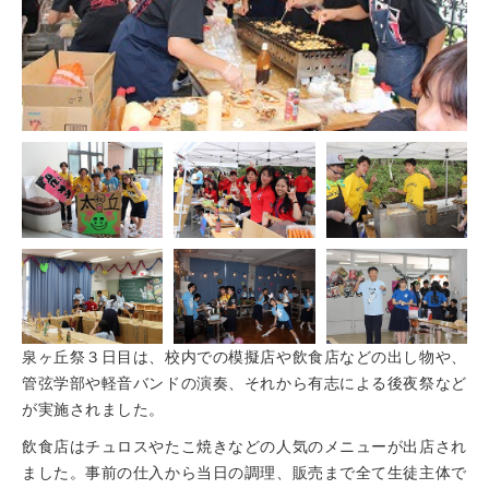
泉ヶ丘祭３日目は、校内での模擬店や飲食店などの出し物や、
管弦学部や軽音バンドの演奏、それから有志による後夜祭など
が実施されました。
飲食店はチュロスやたこ焼きなどの人気のメニューが出店され
ました。事前の仕入から当日の調理、販売まで全て生徒主体で