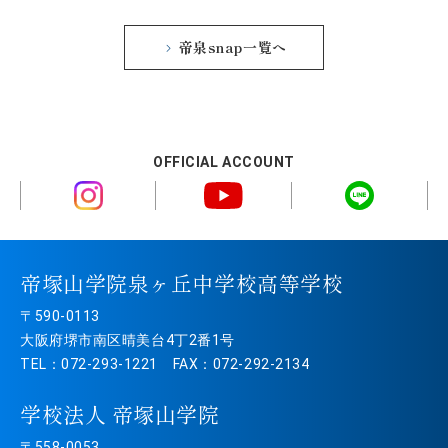
帝泉snap一覧へ
OFFICIAL ACCOUNT
帝塚山学院泉ヶ丘中学校高等学校
〒590-0113
大阪府堺市南区晴美台4丁2番1号
TEL：072-293-1221 FAX：072-292-2134
学校法人 帝塚山学院
〒558-0053