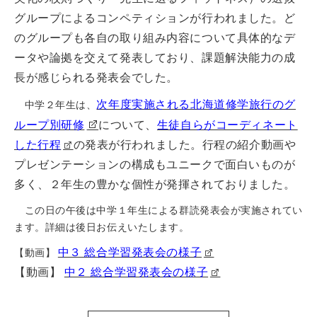
グループによるコンペティションが行われました。ど
のグループも各自の取り組み内容について具体的なデ
ータや論拠を交えて発表しており、課題解決能力の成
長が感じられる発表会でした。
次年度実施される北海道修学旅行のグ
中学２年生は、
ループ別研修
について、
生徒自らがコーディネート
した行程
の発表が行われました。行程の紹介動画や
プレゼンテーションの構成もユニークで面白いものが
多く、２年生の豊かな個性が発揮されておりました。
この日の午後は中学１年生による群読発表会が実施されてい
ます。詳細は後日お伝えいたします。
中３ 総合学習発表会の様子
​【動画】
【動画】
中２ 総合学習発表会の様子