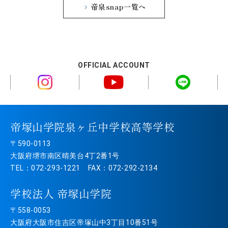
帝泉snap一覧へ
OFFICIAL ACCOUNT
帝塚山学院泉ヶ丘中学校高等学校
〒590-0113
大阪府堺市南区晴美台4丁2番1号
TEL：072-293-1221 FAX：072-292-2134
学校法人 帝塚山学院
〒558-0053
大阪府大阪市住吉区帝塚山中3丁目10番51号