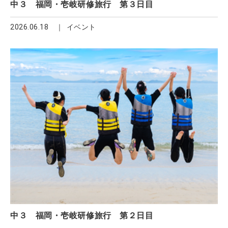
中３ 福岡・壱岐研修旅行 第３日目
2026.06.18
イベント
中３ 福岡・壱岐研修旅行 第２日目