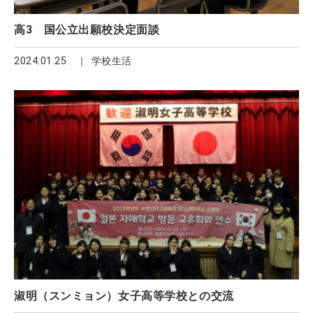
高3 国公立出願校決定面談
2024.01.25
学校生活
淑明（スンミョン）女子高等学校との交流