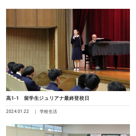
高1‐1 留学生ジュリアナ最終登校日
2024.01.22
学校生活