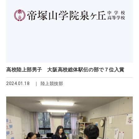
高校陸上部男子 大阪高校総体駅伝の部で７位入賞
2024.01.18
陸上競技部