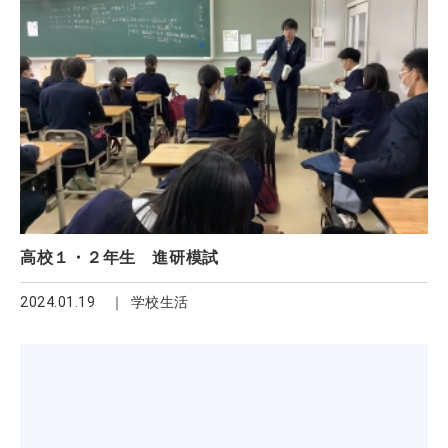
高校１・２年生 進研模試
2024.01.19
学校生活