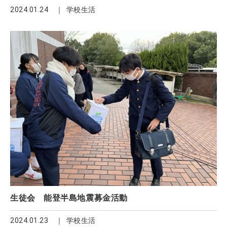
2024.01.24
学校生活
生徒会 能登半島地震募金活動
2024.01.23
学校生活