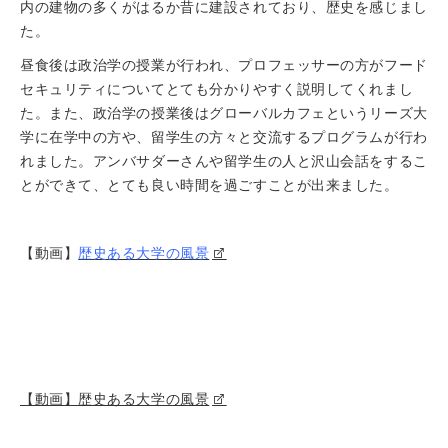
内の建物の多くがはるか昔に建設されており、歴史を感じまし
た。
昼食後は政治学の授業が行われ、プロフェッサーの方がフード
セキュリティについてとても分かりやすく説明してくれまし
た。また、政治学の授業後はグローバルカフェというリーズ大
学に在学中の方や、留学生の方々と交流するプログラムが行わ
れました。アンバサダーさんや留学生の人と沢山会話をするこ
とができて、とても良い時間を過ごすことが出来ました。
【動画】
歴史ある大学の風景
【動画】歴史ある大学の風景