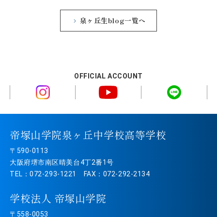
泉ヶ丘生blog一覧へ
OFFICIAL ACCOUNT
帝塚山学院泉ヶ丘中学校高等学校
〒590-0113
大阪府堺市南区晴美台4丁2番1号
TEL：072-293-1221 FAX：072-292-2134
学校法人 帝塚山学院
〒558-0053