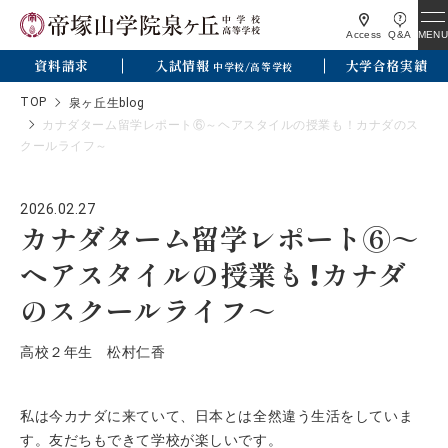
MENU
Access
Q&A
資料請求
入試情報
大学合格実績
中学校/高等学校
TOP
泉ヶ丘生blog
カナダターム留学レポート⑥～ヘアスタイルの授業も！カナダのス
クールライフ～
2026.02.27
カナダターム留学レポート⑥～
ヘアスタイルの授業も！カナダ
のスクールライフ～
高校２年生 松村仁香
私は今カナダに来ていて、日本とは全然違う生活をしていま
す。友だちもできて学校が楽しいです。