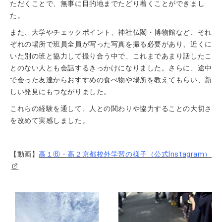
ただくことで、無事に目的地までたどり着くことができまし
た。
また、大学やチェックポイント、神社仏閣・博物館など、それ
ぞれの場所で班員全員が写った写真を撮る必要があり、近くに
いた別の班と協力して撮り合う中で、これまであまり話したこ
とのない人とも会話するきっかけになりました。さらに、途中
で会った友達からおすすめの食べ物や場所を教えてもらい、新
しい発見にもつながりました。
これらの経験を通して、人との関わりや協力することの大切さ
を改めて実感しました。
【動画】
高１⑥・高２京都校外学習の様子（公式Instagram）