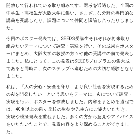
開放して行われている取り組みです。選考を通過した、全国の
中学生・高校生が大阪大学に集い、さまざまな分野の専門的な
講義を受講したり、課題について仲間と議論し合ったりしまし
た。
今回のポスター発表では、SEEDS受講生それぞれが将来取り
組みたいテーマについて調査・実験を行い、その成果をポスタ
ーにまとめ、大阪大学の教授の方々や他の受講生の前で発表し
ました。私にとって、この発表はSEEDSプログラムの集大成
であると同時に、次のステップへ進むための大切な経験となり
ました。
私は、「人の安心・安全を守り、より良い社会を実現するため
のAIを開発したい」という思いをテーマに、AIについて調査・
実験を行い、ポスターを作成しました。内容をまとめる過程で
は、40名以上の泉ヶ丘校の生徒や先生方にご協力いただき、
実験や模擬発表を重ねました。多くの方から意見やアドバイス
をいただいたことで、発表内容をより深めることができまし
た。