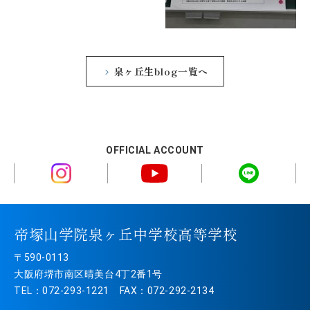
泉ヶ丘生blog一覧へ
OFFICIAL ACCOUNT
帝塚山学院泉ヶ丘中学校高等学校
〒590-0113
大阪府堺市南区晴美台4丁2番1号
TEL：072-293-1221 FAX：072-292-2134