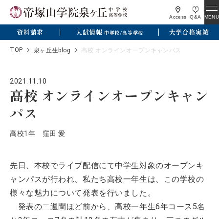
MENU
Access
Q&A
資料請求
入試情報
大学合格実績
中学校/高等学校
TOP
泉ヶ丘生blog
高校 オンラインオープンキャンパス
2021.11.10
高校 オンラインオープンキャン
パス
高校1年 窪田 愛
先日、本校でライブ配信にて中学生対象のオープンキ
ャンパスが行われ、私たち高校一年生は、この学校の
様々な魅力について発表を行いました。
発表の二週間ほど前から、高校一年生6年コース5名