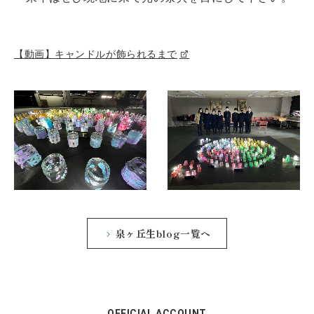
【動画】キャンドルが飾られるまで
泉ヶ丘生blog一覧へ
OFFICIAL ACCOUNT