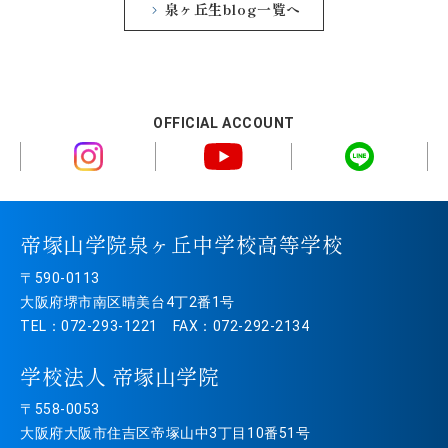
泉ヶ丘生blog一覧へ
OFFICIAL ACCOUNT
帝塚山学院泉ヶ丘中学校高等学校
〒590-0113
大阪府堺市南区晴美台4丁2番1号
TEL：072-293-1221 FAX：072-292-2134
学校法人 帝塚山学院
〒558-0053
大阪府大阪市住吉区帝塚山中3丁目10番51号