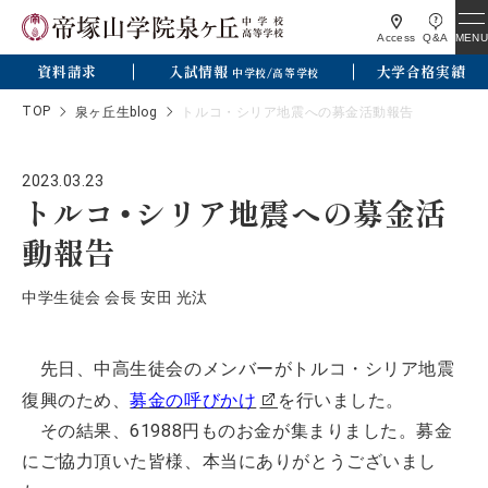
MENU
Access
Q&A
資料請求
入試情報
大学合格実績
中学校/高等学校
TOP
泉ヶ丘生blog
トルコ・シリア地震への募金活動報告
2023.03.23
トルコ・シリア地震への募金活
動報告
中学生徒会 会長 安田 光汰
先日、中高生徒会のメンバーがトルコ・シリア地震
復興のため、
募金の呼びかけ
を行いました。
その結果、61988円ものお金が集まりました。募金
にご協力頂いた皆様、本当にありがとうございまし