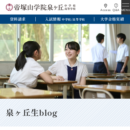
MENU
Access
Q&A
資料請求
入試情報
大学合格実績
中学校/高等学校
泉ヶ丘生blog