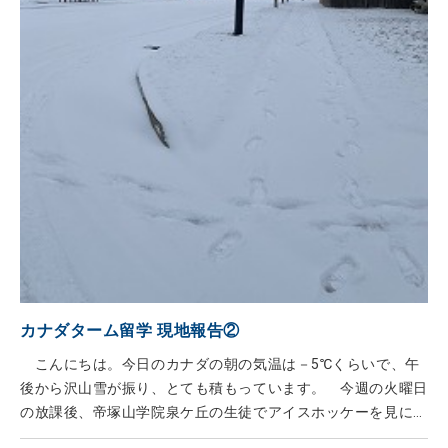
カナダターム留学 現地報告②
こんにちは。今日のカナダの朝の気温は－5℃くらいで、午
後から沢山雪が振り、とても積もっています。 今週の火曜日
の放課後、帝塚山学院泉ケ丘の生徒でアイスホッケーを見に行
きました！ ぶつかり合いなどがある、意外と激しいスポーツ