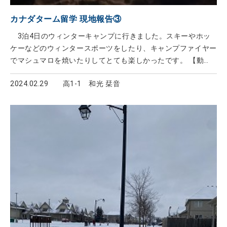
カナダターム留学 現地報告③
3泊4日のウィンターキャンプに行きました。スキーやホッ
ケーなどのウィンタースポーツをしたり、キャンプファイヤー
でマシュマロを焼いたりしてとても楽しかったです。 【動
画】 カナダターム留学 ウインターキャンプの様子
2024.02.29
高1‐1 和光 栞音