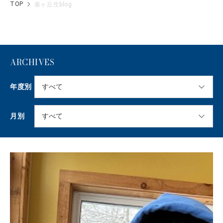
TOP
泉ヶ丘生blog
ARCHIVES
年度別
月別