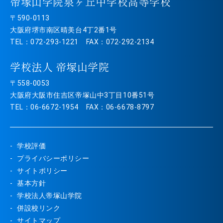
帝塚山学院泉ヶ丘中学校高等学校
〒590-0113
大阪府堺市南区晴美台4丁2番1号
TEL：072-293-1221 FAX：072-292-2134
学校法人 帝塚山学院
〒558-0053
大阪府大阪市住吉区帝塚山中3丁目10番51号
TEL：06-6672-1954 FAX：06-6678-8797
学校評価
プライバシーポリシー
サイトポリシー
基本方針
学校法人帝塚山学院
併設校リンク
サイトマップ