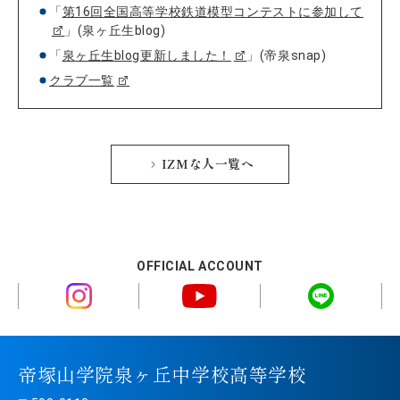
「
第16回全国高等学校鉄道模型コンテストに参加して
」(泉ヶ丘生blog)
「
泉ヶ丘生blog更新しました！
」(帝泉snap)
クラブ一覧
IZMな人一覧へ
OFFICIAL ACCOUNT
帝塚山学院泉ヶ丘中学校高等学校