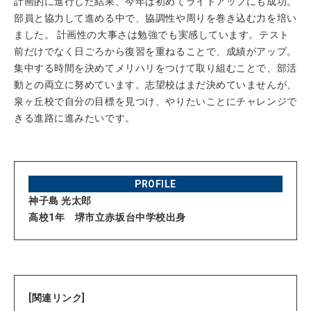
計画的に進行した結果、今年は初めてライトアップにも成功。
部員と協力して進める中で、協調性や周りを巻き込む力を培い
ました。 計画性の大事さは勉強でも実感しています。テスト
前だけでなく日ごろから復習を重ねることで、成績がアップ。
集中する時間を決めてメリハリをつけて取り組むことで、部活
動との両立に努めています。志望校はまだ決めていませんが、
泉ヶ丘校で自分の目標を見つけ、やりたいことにチャレンジで
きる進路に進みたいです。
PROFILE
神子島 光太郎
高校1年 堺市立赤坂台中学校出身
[関連リンク]