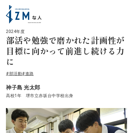
2024年度
部活や勉強で磨かれた計画性が
目標に向かって前進し続ける力
に
#部活動
#進路
神子島 光太郎
高校1年 堺市立赤坂台中学校出身