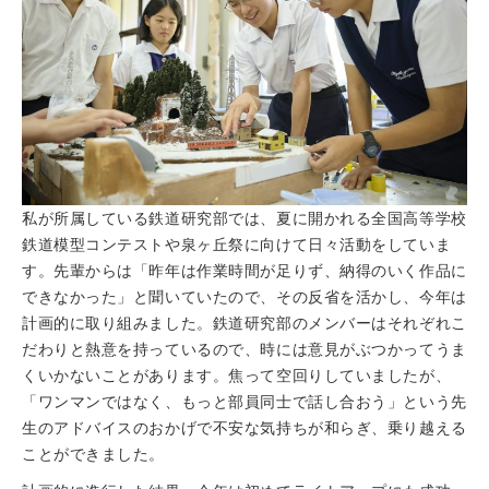
私が所属している鉄道研究部では、夏に開かれる全国高等学校
鉄道模型コンテストや泉ヶ丘祭に向けて日々活動をしていま
す。先輩からは「昨年は作業時間が足りず、納得のいく作品に
できなかった」と聞いていたので、その反省を活かし、今年は
計画的に取り組みました。鉄道研究部のメンバーはそれぞれこ
だわりと熱意を持っているので、時には意見がぶつかってうま
くいかないことがあります。焦って空回りしていましたが、
「ワンマンではなく、もっと部員同士で話し合おう」という先
生のアドバイスのおかげで不安な気持ちが和らぎ、乗り越える
ことができました。