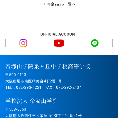
帝泉snap一覧へ
OFFICIAL ACCOUNT
帝塚山学院泉ヶ丘中学校高等学校
〒590-0113
大阪府堺市南区晴美台4丁2番1号
TEL：072-293-1221 FAX：072-292-2134
学校法人 帝塚山学院
〒558-0053
大阪府大阪市住吉区帝塚山中3丁目10番51号