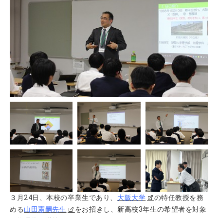
３月24日、本校の卒業生であり、
大阪大学
の特任教授を務
める
山田憲嗣先生
をお招きし、新高校3年生の希望者を対象