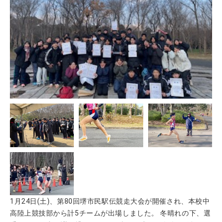
1月24日(土)、第80回堺市民駅伝競走大会が開催され、本校中
高陸上競技部から計5チームが出場しました。 冬晴れの下、選