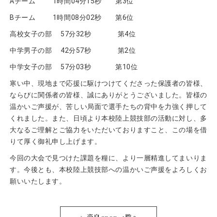
Aチーム 1時間04分15秒 第3位
Bチーム 1時間08分02秒 第6位
高校女子の部 57分32秒 第4位
中学男子の部 42分57秒 第2位
中学女子の部 57分03秒 第10位
寒い中、現地まで応援に駆けつけてくださった保護者の皆様、
ならびに関係者の皆様、誠にありがとうございました。皆様の
温かいご声援が、苦しい局面で選手たちの背中を力強く押して
くれました。また、日頃より本校陸上競技部の活動に対し、多
大なるご理解とご協力をいただいておりますこと、この場を借
りて厚く御礼申し上げます。
今回の大会で見つけた課題を糧に、より一層精進してまいりま
す。今後とも、本校陸上競技部への温かいご声援をよろしくお
願いいたします。