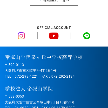
帝泉snap一覧へ
OFFICIAL ACCOUNT
帝塚山学院泉ヶ丘中学校高等学校
〒590-0113
大阪府堺市南区晴美台4丁2番1号
TEL：072-293-1221 FAX：072-292-2134
学校法人 帝塚山学院
〒558-0053
大阪府大阪市住吉区帝塚山中3丁目10番51号