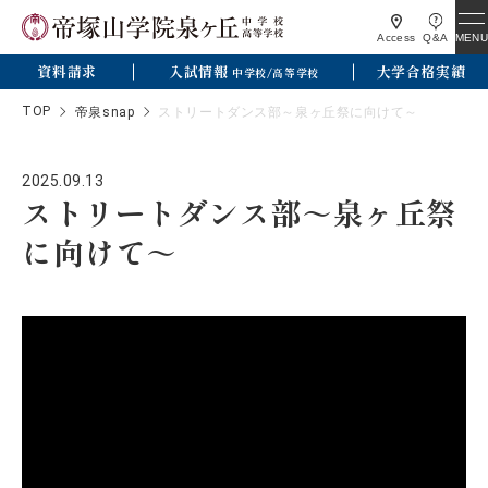
MENU
Access
Q&A
資料請求
入試情報
大学合格実績
中学校/高等学校
TOP
帝泉snap
ストリートダンス部～泉ヶ丘祭に向けて～
2025.09.13
ストリートダンス部～泉ヶ丘祭
に向けて～