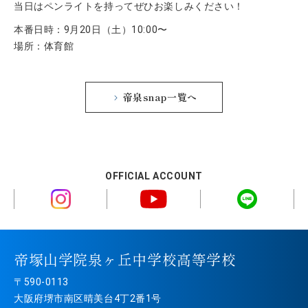
当日はペンライトを持ってぜひお楽しみください！
本番日時：9月20日（土）10:00〜
場所：体育館
帝泉snap一覧へ
OFFICIAL ACCOUNT
帝塚山学院泉ヶ丘中学校高等学校
〒590-0113
大阪府堺市南区晴美台4丁2番1号