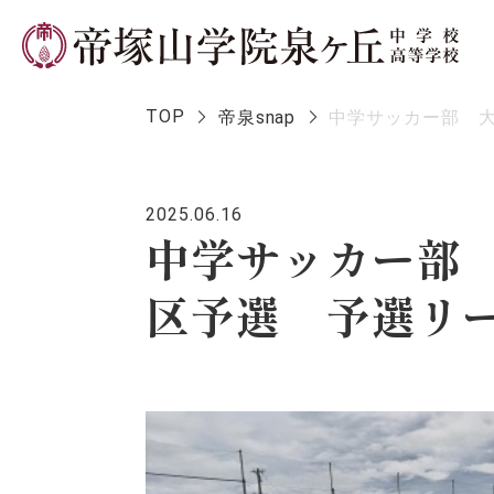
TOP
帝泉snap
中学サッカー部 
2025.06.16
学校長メ
中学サッカー部
区予選 予選リー