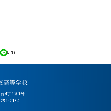
LINE
校高等学校
台4丁2番1号
292-2134