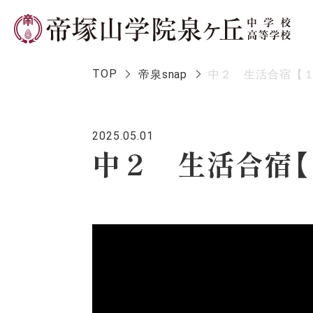
TOP
帝泉snap
中２ 生活合宿【
2025.05.01
学校長メ
中２ 生活合宿【