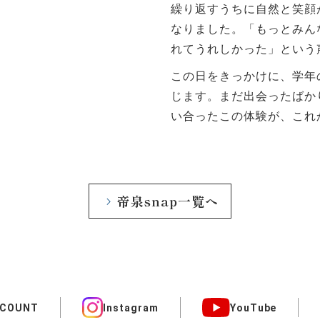
繰り返すうちに自然と笑顔
なりました。「もっとみん
れてうれしかった」という
この日をきっかけに、学年
じます。まだ出会ったばか
い合ったこの体験が、これ
帝泉snap一覧へ
CCOUNT
Instagram
YouTube