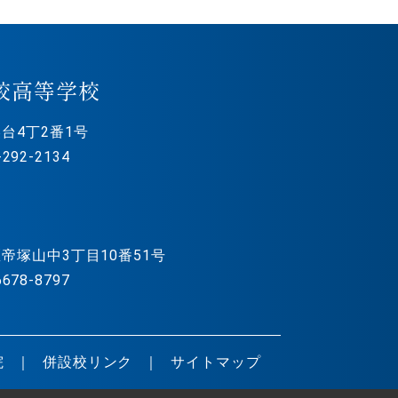
校高等学校
台4丁2番1号
292-2134
帝塚山中3丁目10番51号
678-8797
院
併設校リンク
サイトマップ