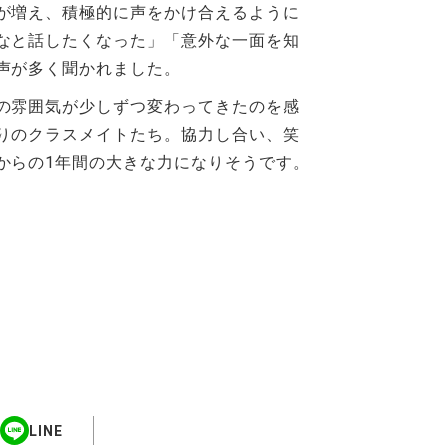
が増え、積極的に声をかけ合えるように
なと話したくなった」「意外な一面を知
声が多く聞かれました。
の雰囲気が少しずつ変わってきたのを感
りのクラスメイトたち。協力し合い、笑
からの1年間の大きな力になりそうです。
LINE