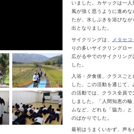
いました。カヤックは一人
風が強く思うように進めな
たが、水しぶきを浴びなが
出となりました。
サイクリングは、
メタセコ
りの多いサイクリングロー
広がる中でのサイクリング
した。
入浴・夕食後、クラスごと
した。この活動を通じて、
の活動では、クラス全員で
しました。「人間知恵の輪
ムなど、どれも「協力」と
のばかりでした。
最初はうまくいかず、声を