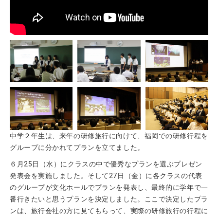
中学２年生は、来年の研修旅行に向けて、福岡での研修行程を
グループに分かれてプランを立てました。
６月25日（水）にクラスの中で優秀なプランを選ぶプレゼン
発表会を実施しました。そして27日（金）に各クラスの代表
のグループが文化ホールでプランを発表し、最終的に学年で一
番行きたいと思うプランを決定しました。ここで決定したプラ
ンは、旅行会社の方に見てもらって、実際の研修旅行の行程に