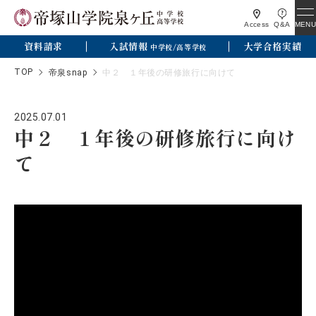
MENU
Access
Q&A
資料請求
入試情報
大学合格実績
中学校/高等学校
TOP
帝泉snap
中２ １年後の研修旅行に向けて
2025.07.01
中２ １年後の研修旅行に向け
て