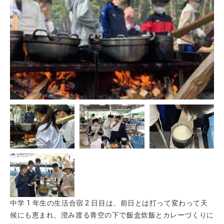
中学 1 年生の生活合宿 2 日目は、前日とは打って変わって天
候にも恵まれ、澄み渡る青空の下で飯盒炊飯とカレーづくりに