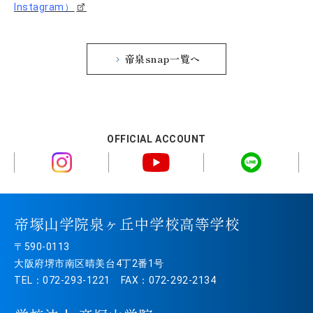
Instagram）
帝泉snap一覧へ
OFFICIAL ACCOUNT
帝塚山学院泉ヶ丘中学校高等学校
〒590-0113
大阪府堺市南区晴美台4丁2番1号
TEL：072-293-1221 FAX：072-292-2134