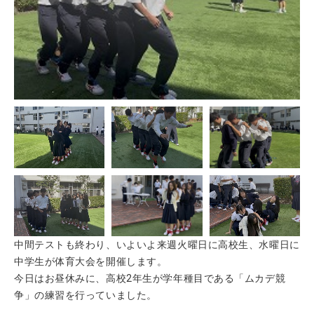
中間テストも終わり、いよいよ来週火曜日に高校生、水曜日に
中学生が体育大会を開催します。
今日はお昼休みに、高校2年生が学年種目である「ムカデ競
争」の練習を行っていました。