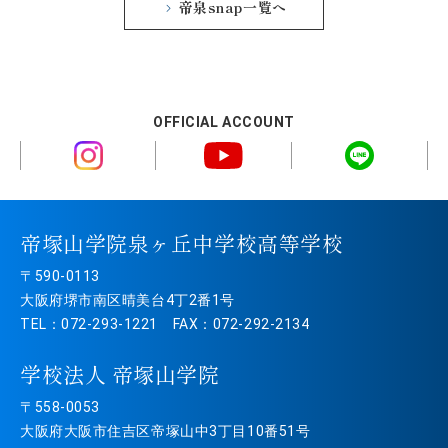
帝泉snap一覧へ
OFFICIAL ACCOUNT
帝塚山学院泉ヶ丘中学校高等学校
〒590-0113
大阪府堺市南区晴美台4丁2番1号
TEL：072-293-1221 FAX：072-292-2134
学校法人 帝塚山学院
〒558-0053
大阪府大阪市住吉区帝塚山中3丁目10番51号