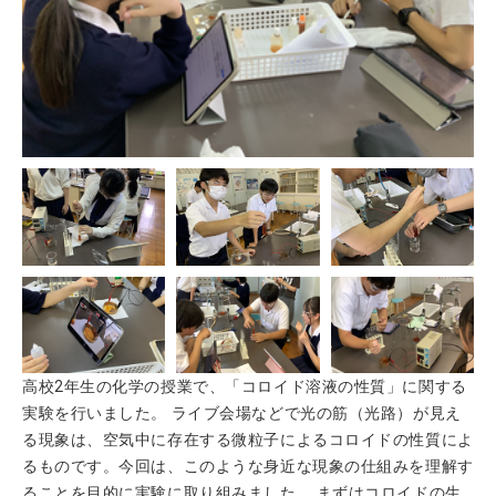
高校2年生の化学の授業で、「コロイド溶液の性質」に関する
実験を行いました。 ライブ会場などで光の筋（光路）が見え
る現象は、空気中に存在する微粒子によるコロイドの性質によ
るものです。今回は、このような身近な現象の仕組みを理解す
ることを目的に実験に取り組みました。 まずはコロイドの生