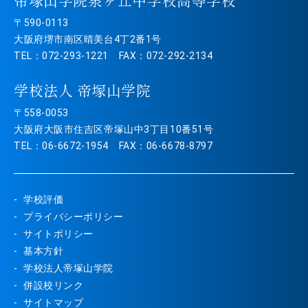
帝塚山学院泉ヶ丘中学校高等学校
〒590-0113
大阪府堺市南区晴美台4丁2番1号
TEL：072-293-1221 FAX：072-292-2134
学校法人 帝塚山学院
〒558-0053
大阪府大阪市住吉区帝塚山中3丁目10番51号
TEL：06-6672-1954 FAX：06-6678-8797
学校評価
プライバシーポリシー
サイトポリシー
基本方針
学校法人帝塚山学院
併設校リンク
サイトマップ