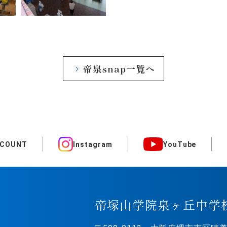
帝泉snap一覧へ
CCOUNT
Instagram
YouTube
帝塚山学院泉ヶ丘中学