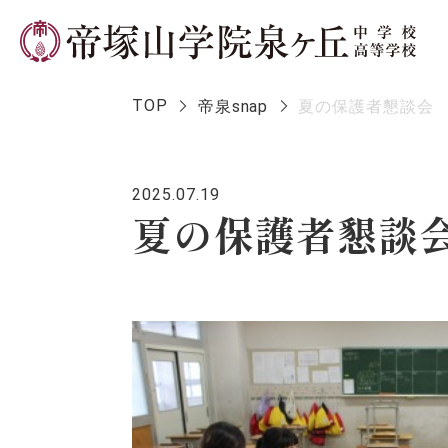
TOP
帝泉snap
夏の保護者懇談会
2025.07.19
学校長メ
夏の保護者懇談