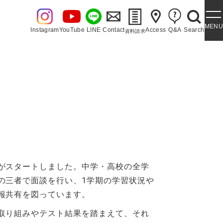
MENU
Instagram
YouTube
LINE
Contact
Access
Q&A
Search
資料請求
・泉ヶ丘讃歌
がスタートしました。中学・高校の全学
の三者で面談を行い、1学期の学習状況や
報共有を図っています。
取り組みやテスト結果を踏まえて、それ