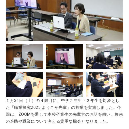
１月31日（土）の４限目に、中学２年生・３年生を対象とし
た「職業探究2025 ようこそ先輩」の授業を実施しました。今
回は、ZOOMを通して本校卒業生の先輩方のお話を伺い、将来
の進路や職業について考える貴重な機会となりました。