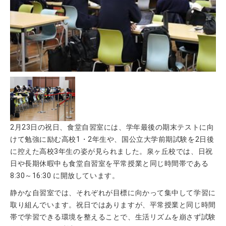
2月23日の祝日、食堂自習室には、学年最後の期末テストに向
けて勉強に励む高校1・2年生や、国公立大学前期試験を2日後
に控えた高校3年生の姿が見られました。泉ヶ丘校では、日祝
日や長期休暇中も食堂自習室を平常授業と同じ時間帯である
8:30～16:30 に開放しています。
静かな自習室では、それぞれが目標に向かって集中して学習に
取り組んでいます。祝日ではありますが、平常授業と同じ時間
帯で学習できる環境を整えることで、生活リズムを崩さず試験