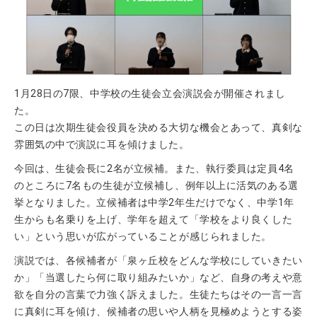
1月28日の7限、中学校の生徒会立会演説会が開催されまし
た。
この日は次期生徒会役員を決める大切な機会とあって、真剣な
雰囲気の中で演説に耳を傾けました。
今回は、生徒会長に2名が立候補。また、執行委員は定員4名
のところに7名もの生徒が立候補し、例年以上に活気のある選
挙となりました。立候補者は中学2年生だけでなく、中学1年
生からも名乗りを上げ、学年を超えて「学校をより良くした
い」という思いが広がっていることが感じられました。
演説では、各候補者が「泉ヶ丘校をどんな学校にしていきたい
か」「当選したら何に取り組みたいか」など、自身の考えや意
欲を自分の言葉で力強く訴えました。生徒たちはその一言一言
に真剣に耳を傾け、候補者の思いや人柄を見極めようとする姿