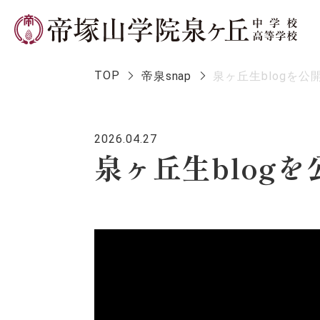
TOP
帝泉snap
泉ヶ丘生blogを公
2026.04.27
学校長メ
泉ヶ丘生blog