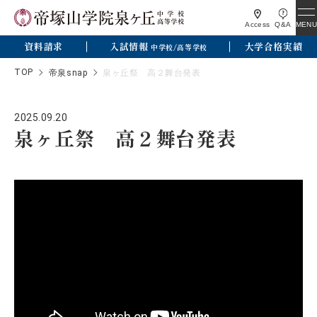
MENU
Access
Q&A
資料請求
入試情報
大学合格実績
中学校/高等学校
TOP
帝泉snap
泉ヶ丘祭 高２舞台発表
2025.09.20
泉ヶ丘祭 高２舞台発表