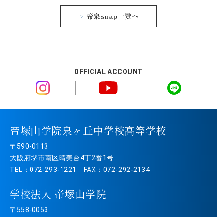
帝泉snap一覧へ
OFFICIAL ACCOUNT
帝塚山学院泉ヶ丘中学校高等学校
〒590-0113
大阪府堺市南区晴美台4丁2番1号
TEL：072-293-1221 FAX：072-292-2134
学校法人 帝塚山学院
〒558-0053