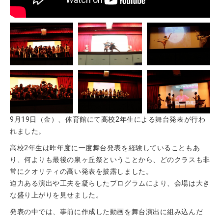
9月19日（金）、体育館にて高校2年生による舞台発表が行わ
れました。
高校2年生は昨年度に一度舞台発表を経験していることもあ
り、何よりも最後の泉ヶ丘祭ということから、どのクラスも非
常にクオリティの高い発表を披露しました。
迫力ある演出や工夫を凝らしたプログラムにより、会場は大き
な盛り上がりを見せました。
発表の中では、事前に作成した動画を舞台演出に組み込んだ