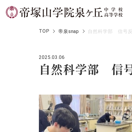
TOP
帝泉snap
自然科学部 信号
2025.03.06
学校長メ
自然科学部 信