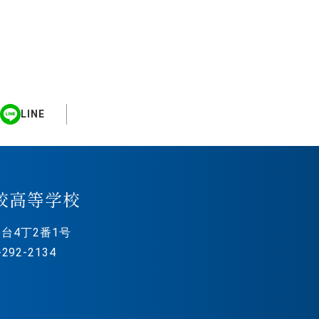
LINE
校高等学校
台4丁2番1号
292-2134