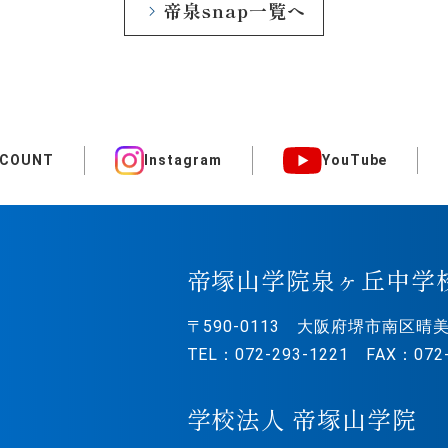
帝泉snap一覧へ
CCOUNT
Instagram
YouTube
帝塚山学院泉ヶ丘中学
〒590-0113
大阪府堺市南区晴美
TEL：072-293-1221 FAX：072-
学校法人 帝塚山学院