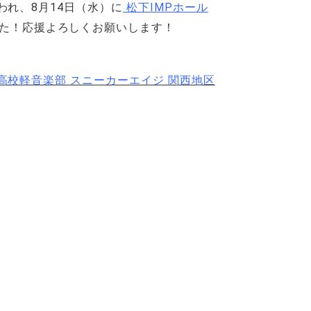
われ、8月14日（水）に
松下IMPホール
た！応援よろしくお願いします！
高校軽音楽部 スニーカーエイジ 関西地区