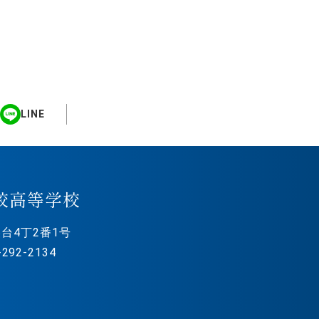
LINE
校高等学校
台4丁2番1号
292-2134