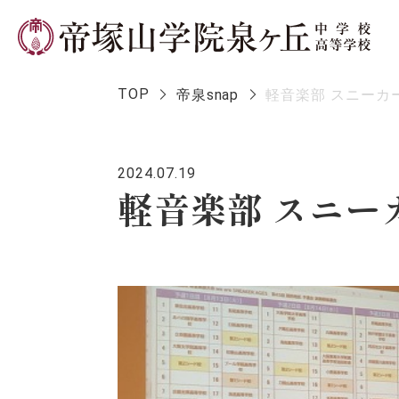
TOP
帝泉snap
軽音楽部 スニーカ
2024.07.19
学校長メ
軽音楽部 スニー