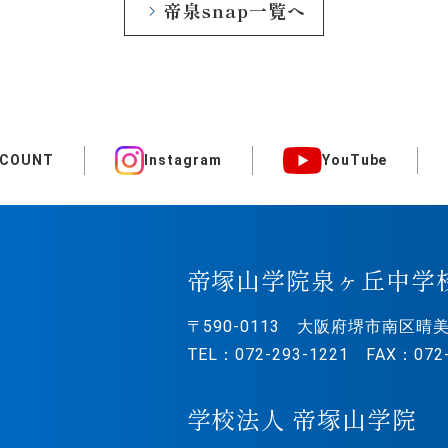
帝泉snap一覧へ
CCOUNT
Instagram
YouTube
帝塚山学院泉ヶ丘中学
〒590-0113
大阪府堺市南区晴美
TEL：072-293-1221 FAX：072-
学校法人 帝塚山学院