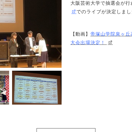
大阪芸術大学で抽選会が行
でのライブが決定しまし
【動画】
帝塚山学院泉ヶ丘
大会出場決定！