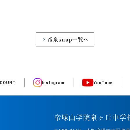
帝泉snap一覧へ
CCOUNT
Instagram
YouTube
帝塚山学院泉ヶ丘中学