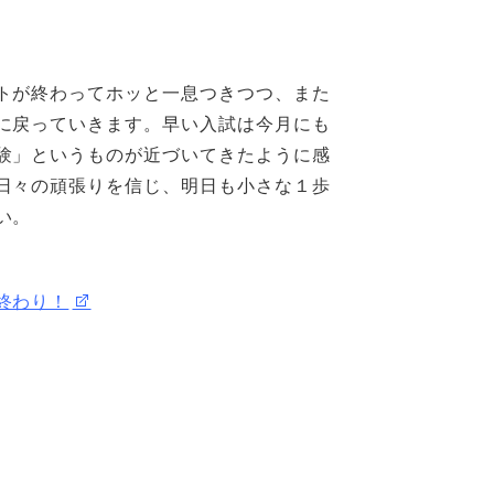
トが終わってホッと一息つきつつ、また
に戻っていきます。早い入試は今月にも
験」というものが近づいてきたように感
日々の頑張りを信じ、明日も小さな１歩
い。
終わり！