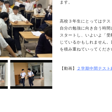
ます。
高校３年生にとってはテス
自分の勉強に向き合う時間
スタートし、いよいよ「受
じているかもしれません。
を積み重ねていってくださ
【動画】
２学期中間テスト