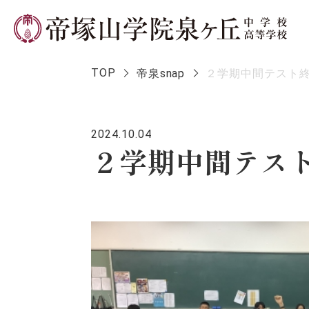
TOP
帝泉snap
２学期中間テスト
2024.10.04
学校長メ
２学期中間テス