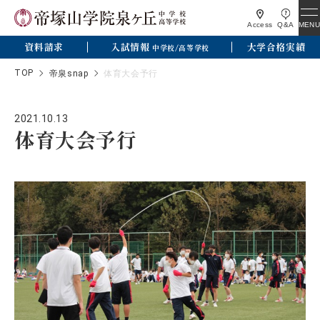
MENU
Access
Q&A
資料請求
入試情報
大学合格実績
中学校/高等学校
TOP
帝泉snap
体育大会予行
2021.10.13
体育大会予行