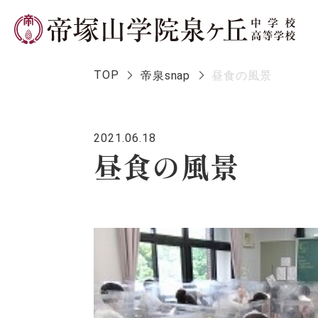
TOP
帝泉snap
昼食の風景
2021.06.18
学校長メ
昼食の風景