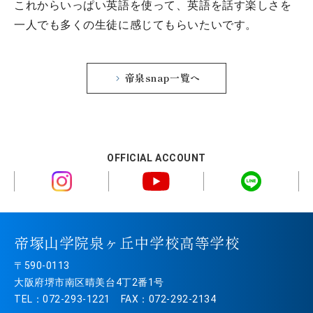
これからいっぱい英語を使って、英語を話す楽しさを
一人でも多くの生徒に感じてもらいたいです。
帝泉snap一覧へ
OFFICIAL ACCOUNT
帝塚山学院泉ヶ丘中学校高等学校
〒590-0113
大阪府堺市南区晴美台4丁2番1号
TEL：072-293-1221 FAX：072-292-2134