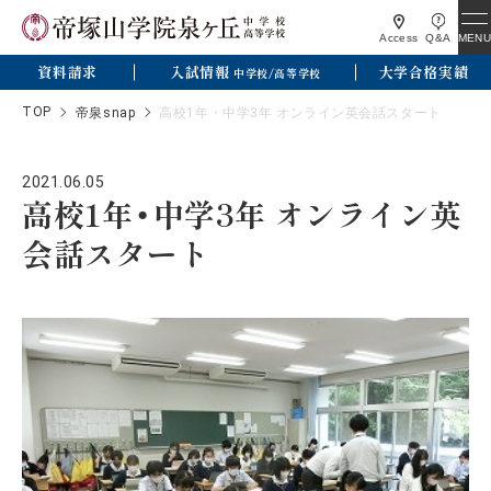
MENU
Access
Q&A
資料請求
入試情報
大学合格実績
中学校/高等学校
TOP
帝泉snap
高校1年・中学3年 オンライン英会話スタート
2021.06.05
高校1年・中学3年 オンライン英
会話スタート