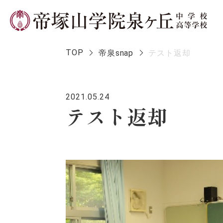
TOP
帝泉snap
テスト返却
2021.05.24
学校長メ
テスト返却