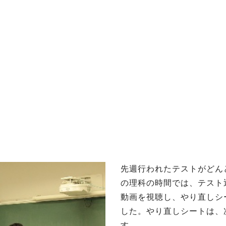
ッセージ
泉ヶ丘校のめざす教育
環境・施設
あゆみ
先週行われたテストがどん
の理科の時間では、テスト
動画を視聴し、やり直しシ
した。やり直しシートは、
す。