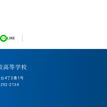
LINE
校高等学校
台4丁2番1号
292-2134