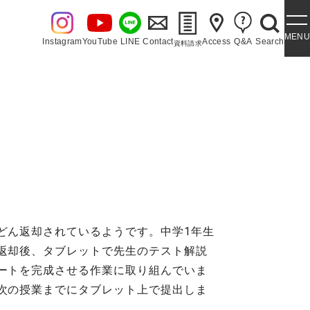
MENU
Instagram
YouTube
LINE
Contact
Access
Q&A
Search
資料請求
・泉ヶ丘讃歌
どん返却されているようです。中学1年生
返却後、タブレットで先生のテスト解説
ートを完成させる作業に取り組んでいま
次の授業までにタブレット上で提出しま