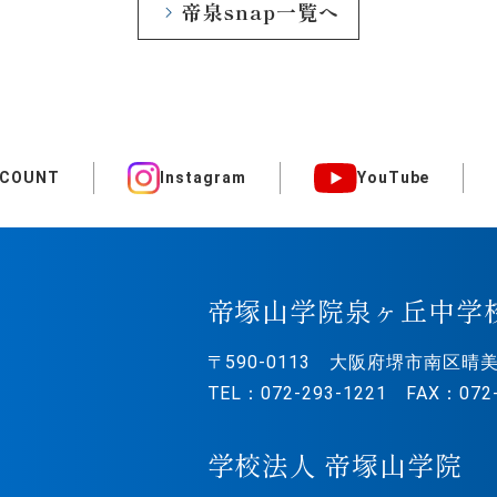
帝泉snap一覧へ
CCOUNT
Instagram
YouTube
帝塚山学院泉ヶ丘中学
〒590-0113
大阪府堺市南区晴美
TEL：072-293-1221 FAX：072-
学校法人 帝塚山学院