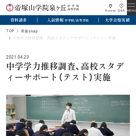
MENU
Access
Q&A
資料請求
入試情報
大学合格実績
中学校/高等学校
TOP
帝泉snap
中学学力推移調査、高校スタディーサポート（テスト）実施
2021.04.23
中学学力推移調査、高校スタデ
ィーサポート（テスト）実施